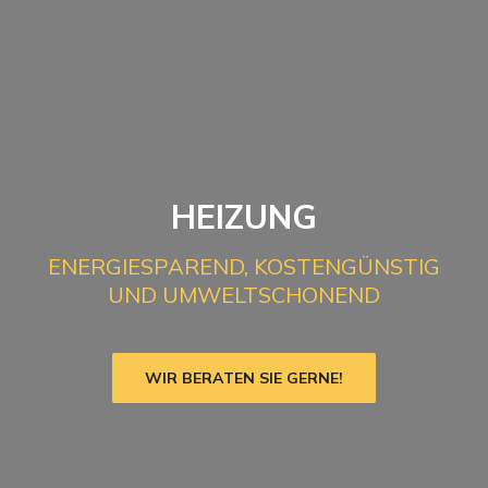
HEIZUNG
ENERGIESPAREND, KOSTENGÜNSTIG
UND UMWELTSCHONEND
WIR BERATEN SIE GERNE!