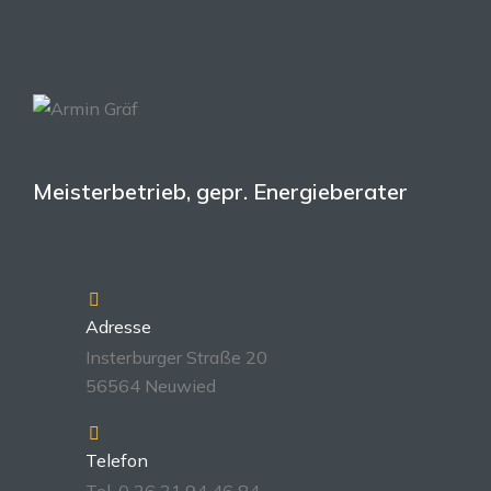
Meisterbetrieb, gepr. Energieberater
Adresse
Insterburger Straße 20
56564 Neuwied
Telefon